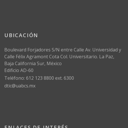
UBICACIÓN
Boulevard Forjadores S/N entre Calle Av. Universidad y
Calle Félix Agramont Cota Col. Universitario. La Paz,
Baja California Sur, México
Edificio AD-60
Teléfono: 612 123 8800 ext. 6300
dtic@uabcs.mx
ENLACES DE INTERÉS