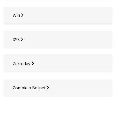
Wifi
XSS
Zero-day
Zombie o Botnet