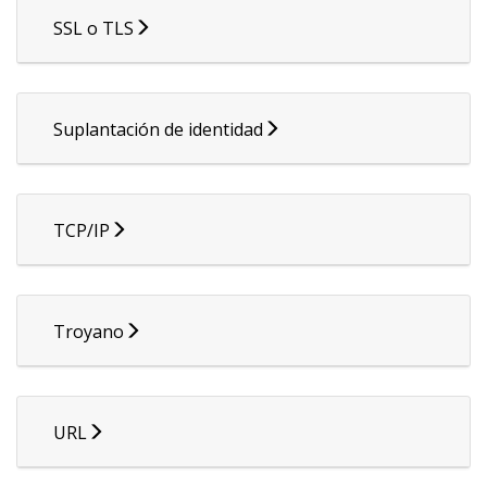
SSL o TLS
Suplantación de identidad
TCP/IP
Troyano
URL