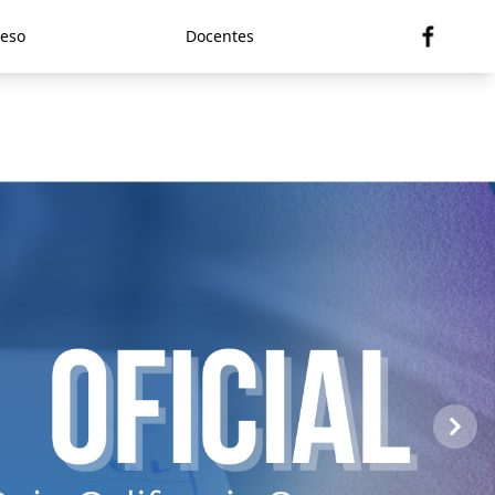
eso
Docentes
Next