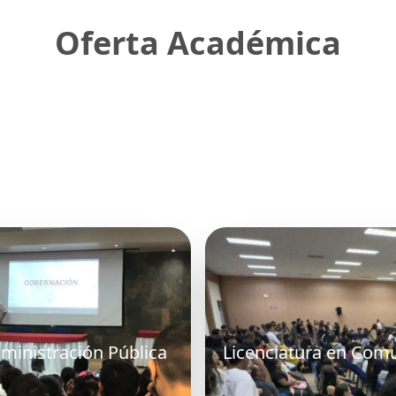
Oferta Académica
dministración Pública
Licenciatura en Com