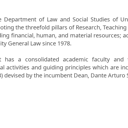
e Department of Law and Social Studies of U
oting the threefold pillars of Research, Teachin
ding financial, human, and material resources; a
ity General Law since 1978.
 has a consolidated academic faculty and t
l activities and guiding principles which are inc
) devised by the incumbent Dean, Dante Arturo 