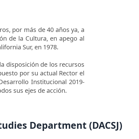
ros, por más de 40 años ya, a
ión de la Cultura, en apego al
fornia Sur, en 1978.
a disposición de los recursos
esto por su actual Rector el
esarrollo Institucional 2019-
dos sus ejes de acción.
Studies Department (DACSJ)