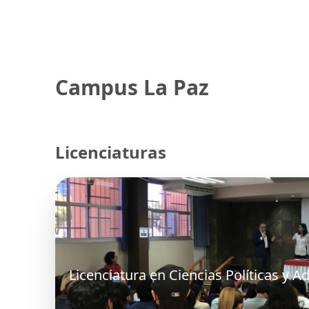
Campus La Paz
Licenciaturas
Licenciatura en Ciencias Políticas y A