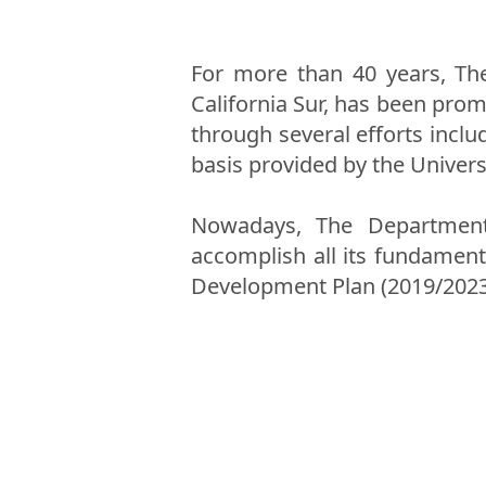
For more than 40 years, Th
California Sur, has been prom
through several efforts inclu
basis provided by the Univers
Nowadays, The Department
accomplish all its fundamenta
Development Plan (2019/2023