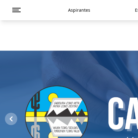
Aspirantes
E
Previous