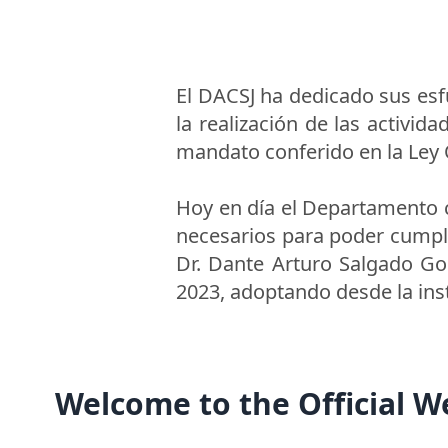
El DACSJ ha dedicado sus esf
la realización de las activid
mandato conferido en la Ley 
Hoy en día el Departamento c
necesarios para poder cumpl
Dr. Dante Arturo Salgado Gon
2023, adoptando desde la ins
Welcome to the Official W