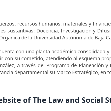
uerzos, recursos humanos, materiales y financie
ades sustantivas: Docencia, Investigación y Difus
Orgánica de la Universidad Autónoma de Baja Cali
uenta con una planta académica consolidada y l
ir con su cometido, atendiendo al esquema propu
zález, a través del Programa de Planeación y D
tancia departamental su Marco Estratégico, en to
ebsite of The Law and Social 