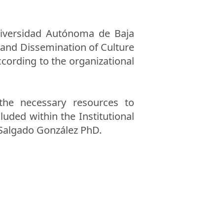
niversidad Autónoma de Baja
g and Dissemination of Culture
ccording to the organizational
he necessary resources to
luded within the Institutional
Salgado González PhD.