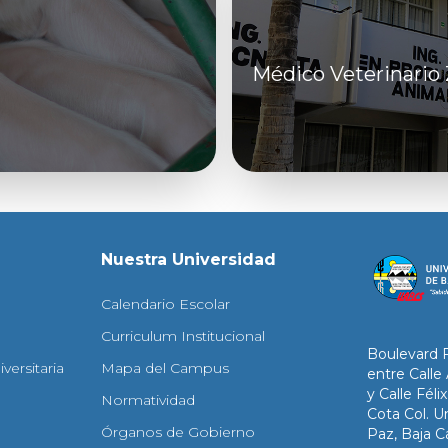
Médico Veterinario
Nuestra Universidad
Calendario Escolar
Curriculum Institucional
Boulevard 
versitaria
Mapa del Campus
entre Calle
y Calle Fél
Normatividad
Cota Col. Un
Órganos de Gobierno
Paz, Baja Ca