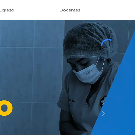
Egreso
Docentes
Next