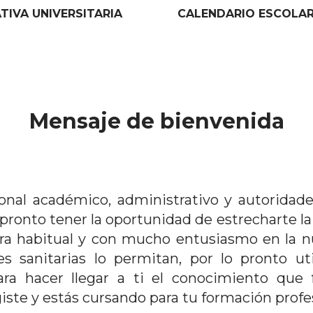
IVA UNIVERSITARIA
CALENDARIO ESCOLA
Mensaje de bienvenida
nal académico, administrativo y autoridade
onto tener la oportunidad de estrecharte la m
ra habitual y con mucho entusiasmo en la n
s sanitarias lo permitan, por lo pronto uti
para hacer llegar a ti el conocimiento que
giste y estás cursando para tu formación profe