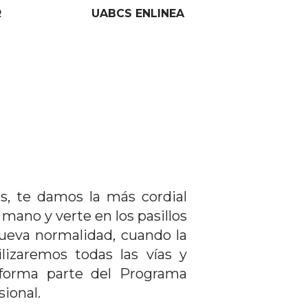
R
UABCS ENLINEA
s, te damos la más cordial
ano y verte en los pasillos
ueva normalidad, cuando la
lizaremos todas las vías y
 forma parte del Programa
sional.