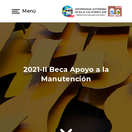
Menú
2021-II Beca Apoyo a la
Manutención