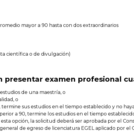
promedio mayor a 90 hasta con dos extraordinarios
ta científica o de divulgación)
sin presentar examen profesional c
 estudios de una maestría, o
lidad, o
termine sus estudios en el tiempo establecido y no hay
rior a 90, termine los estudios en el tiempo establecid
esta opción, la solicitud deberá ser aprobada por el Con
eneral de egreso de licenciatura EGEL aplicado por el