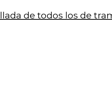
lada de todos los de tram
Bolsa 