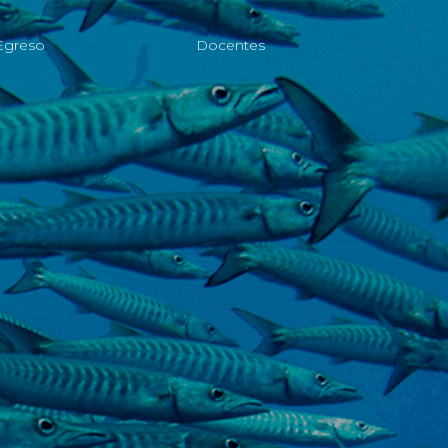
Egreso
Docentes