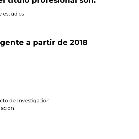
l título profesional son:
e estudios
gente a partir de 2018
cto de Investigación
lación