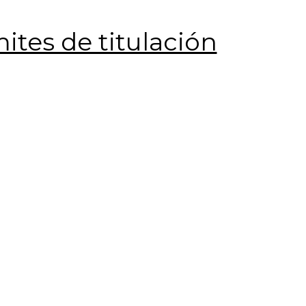
ites de titulación
de Trabajo
Ver más