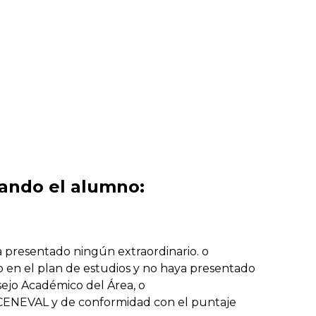
uando el alumno:
a presentado ningún extraordinario. o
o en el plan de estudios y no haya presentado
sejo Académico del Área, o
 CENEVAL y de conformidad con el puntaje