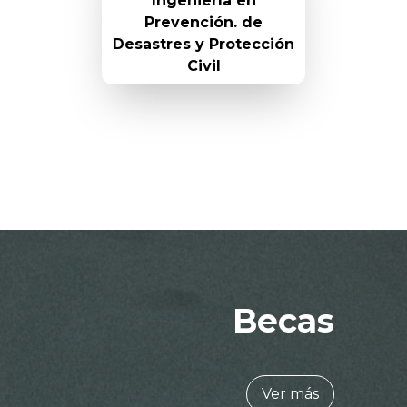
Ingeniería en
Prevención. de
Desastres y Protección
Civil
Becas
Ver más