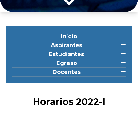
Inicio
Aspirantes
Estudiantes
Egreso
Docentes
Horarios 2022-I