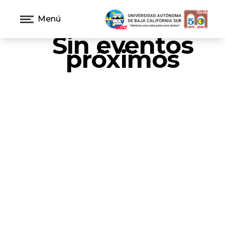
Menú
Sin eventos
próximos