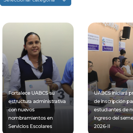
Fortalece UABCS su
UABCS iniciará p
estructura administrativa
de inscripción pa
con nuevos
estudiantes de 
nombramientos en
ingreso del seme
Servicios Escolares
2026-II