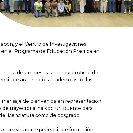
Japón, y el Centro de Investigaciones
n en el Programa de Educación Práctica en
eriodo de un mes. La ceremonia oficial de
sencia de autoridades académicas de las
 un mensaje de bienvenida en representación
 de trayectoria, ha sido un puente para
 de licenciatura como de posgrado.
es para vivir una experiencia de formación