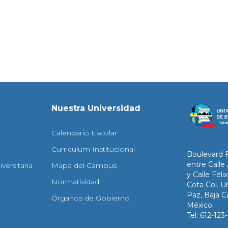
Nuestra Universidad
Calendario Escolar
Curriculum Institucional
Boulevard 
entre Calle
versitaria
Mapa del Campus
y Calle Fél
Normatividad
Cota Col. Un
Paz, Baja Ca
Órganos de Gobierno
México
Tel: 612-12