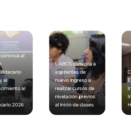
convoca al
o
UABCS convoca a
liotecario
aspirantes de
C
y al
nuevo ingreso a
E
cimiento al
realizar cursos de
I
nivelación previos
I
ecario 2026
al inicio de clases
H