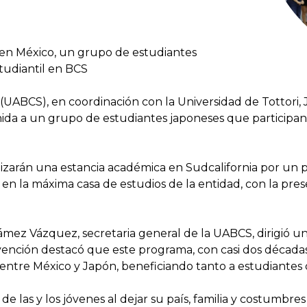
 en México, un grupo de estudiantes
tudiantil en BCS
(UABCS), en coordinación con la Universidad de Tottori, 
enida a un grupo de estudiantes japoneses que participa
izarán una estancia académica en Sudcalifornia por un p
 en la máxima casa de estudios de la entidad, con la pre
 Gámez Vázquez, secretaria general de la UABCS, dirigió
vención destacó que este programa, con casi dos décadas
a entre México y Japón, beneficiando tanto a estudiantes
 de las y los jóvenes al dejar su país, familia y costumbr