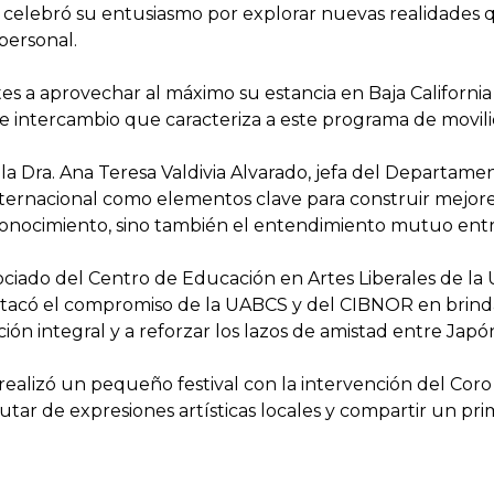
 celebró su entusiasmo por explorar nuevas realidades q
 personal.
tes a aprovechar al máximo su estancia en Baja California
e intercambio que caracteriza a este programa de movili
a Dra. Ana Teresa Valdivia Alvarado, jefa del Departame
n internacional como elementos clave para construir mejo
onocimiento, sino también el entendimiento mutuo entr
ociado del Centro de Educación en Artes Liberales de la U
 destacó el compromiso de la UABCS y del CIBNOR en brind
ón integral y a reforzar los lazos de amistad entre Japó
realizó un pequeño festival con la intervención del Coro
frutar de expresiones artísticas locales y compartir un pr