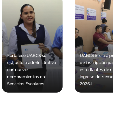
Fortalece UABCS su
UABCS iniciará p
estructura administrativa
de inscripción pa
con nuevos
estudiantes de 
nombramientos en
ingreso del seme
Servicios Escolares
2026-II