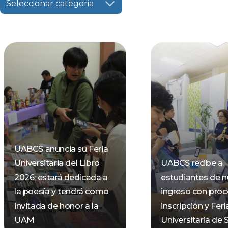
Seleccionar categoria
UABCS anuncia su Feria
Universitaria del Libro
UABCS recibe a
2026; estará dedicada a
estudiantes de 
la poesía y tendrá como
ingreso con pro
invitada de honor a la
inscripción y Feri
UAM
Universitaria de 