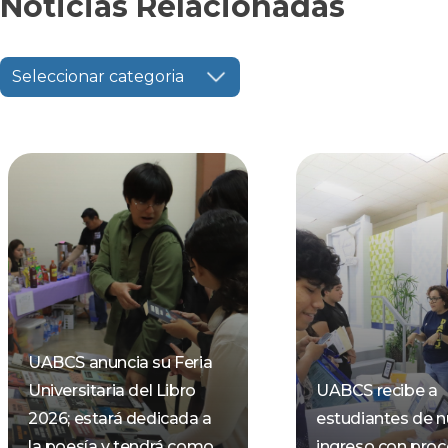
Noticias Relacionadas
Seleccionar categoria
UABCS anuncia su Feria
Universitaria del Libro
UABCS recibe a
2026; estará dedicada a
estudiantes de 
la poesía y tendrá como
ingreso con pro