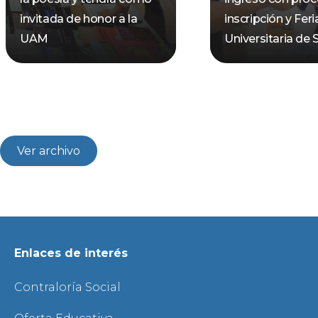
invitada de honor a la
inscripción y Feri
UAM
Universitaria de 
Ver archivo
Enlaces de interés
Contraloría Social