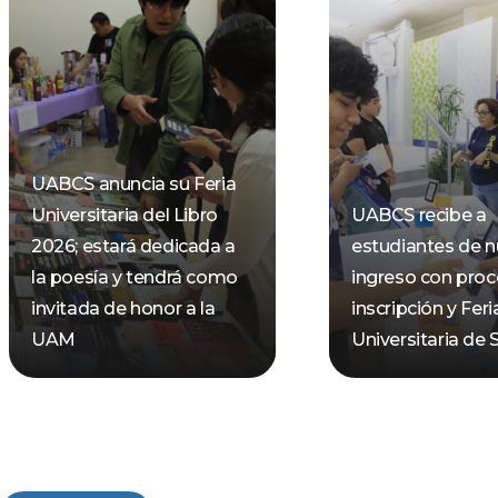
UABCS anuncia su Feria
Universitaria del Libro
UABCS recibe a
2026; estará dedicada a
estudiantes de 
la poesía y tendrá como
ingreso con pro
invitada de honor a la
inscripción y Feri
UAM
Universitaria de 