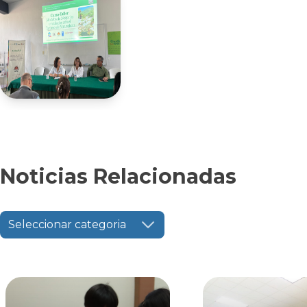
Noticias Relacionadas
Seleccionar categoria