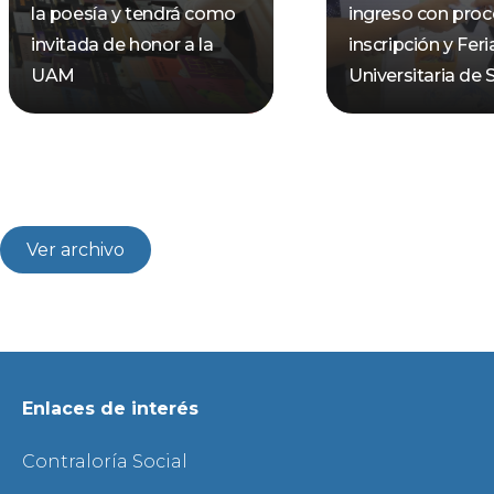
la poesía y tendrá como
ingreso con pro
invitada de honor a la
inscripción y Feri
UAM
Universitaria de 
Ver archivo
Enlaces de interés
Contraloría Social