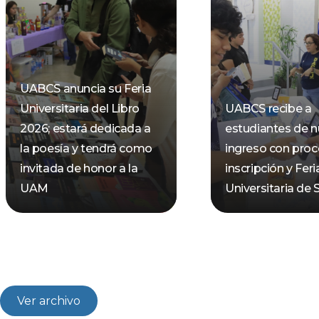
UABCS anuncia su Feria
Universitaria del Libro
UABCS recibe a
2026; estará dedicada a
estudiantes de 
la poesía y tendrá como
ingreso con pro
invitada de honor a la
inscripción y Feri
UAM
Universitaria de 
Ver archivo