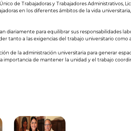
o Único de Trabajadoras y Trabajadores Administrativos, 
bajadoras en los diferentes ámbitos de la vida universitari
an diariamente para equilibrar sus responsabilidades labo
der tanto a las exigencias del trabajo universitario como 
ición de la administración universitaria para generar esp
o la importancia de mantener la unidad y el trabajo coor