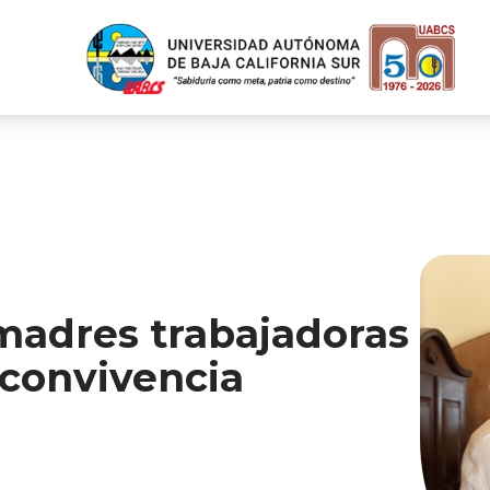
adres trabajadoras
 convivencia