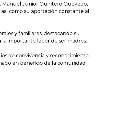
Lic. Manuel Junior Quintero Quevedo,
a, así como su aportación constante al
rales y familiares, destacando su
a la importante labor de ser madres.
acios de convivencia y reconocimiento
dinado en beneficio de la comunidad