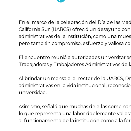
En el marco de la celebración del Día de las Ma
California Sur (UABCS) ofreció un desayuno con
administrativas de la institución, como una mue
pero también compromiso, esfuerzo y valiosa con
El encuentro reunió a autoridades universitaria
Trabajadoras y Trabajadores Administrativos de 
Al brindar un mensaje, el rector de la UABCS, 
administrativas en la vida institucional, recono
universidad.
Asimismo, señaló que muchas de ellas combinan e
lo que representa una labor doblemente valios
al funcionamiento de la institución como a la for