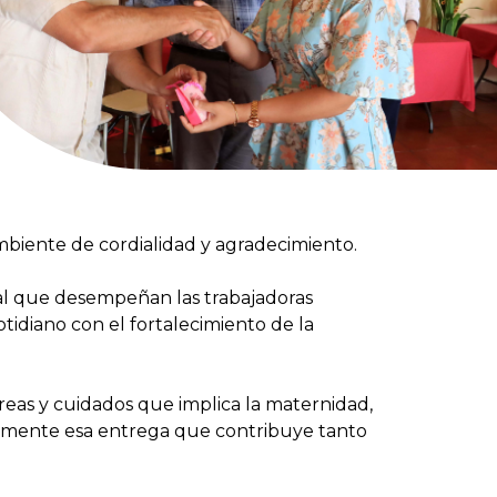
mbiente de cordialidad y agradecimiento.
al que desempeñan las trabajadoras
otidiano con el fortalecimiento de la
reas y cuidados que implica la maternidad,
damente esa entrega que contribuye tanto