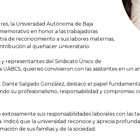
dres, la Universidad Autónoma de Baja
memorativo en honor a las trabajadoras
stra de reconocimiento a sus labores maternas,
tribución al quehacer universitario.
s y representantes del Sindicato Único de
la UABCS, quienes convivieron con las asistentes en un a
Dr. Dante Salgado González, destacó el papel fundament
ciendo su profesionalismo, responsabilidad y compromiso c
xitosamente sus responsabilidades laborales con las ta
a. Indicó que la universidad reconoce y aprecia profun
mación de sus familias y de la sociedad.