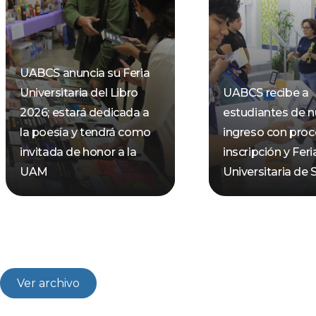
UABCS anuncia su Feria
Universitaria del Libro
UABCS recibe a
2026; estará dedicada a
estudiantes de 
la poesía y tendrá como
ingreso con pro
invitada de honor a la
inscripción y Feri
UAM
Universitaria de 
Ver archivo