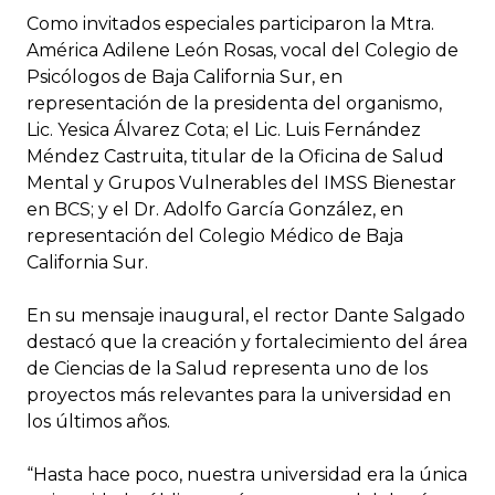
Como invitados especiales participaron la Mtra.
América Adilene León Rosas, vocal del Colegio de
Psicólogos de Baja California Sur, en
representación de la presidenta del organismo,
Lic. Yesica Álvarez Cota; el Lic. Luis Fernández
Méndez Castruita, titular de la Oficina de Salud
Mental y Grupos Vulnerables del IMSS Bienestar
en BCS; y el Dr. Adolfo García González, en
representación del Colegio Médico de Baja
California Sur.
En su mensaje inaugural, el rector Dante Salgado
destacó que la creación y fortalecimiento del área
de Ciencias de la Salud representa uno de los
proyectos más relevantes para la universidad en
los últimos años.
“Hasta hace poco, nuestra universidad era la única