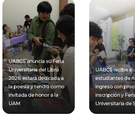
UABCS anuncia su Feria
Universitaria del Libro
UABCS recibe a
2026; estará dedicada a
estudiantes de 
la poesía y tendrá como
ingreso con pro
invitada de honor a la
inscripción y Feri
UAM
Universitaria de 