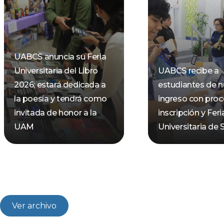
UABCS anuncia su Feria
Universitaria del Libro
UABCS recibe a
2026; estará dedicada a
estudiantes de 
la poesía y tendrá como
ingreso con pro
invitada de honor a la
inscripción y Feri
UAM
Universitaria de 
Ver archivo