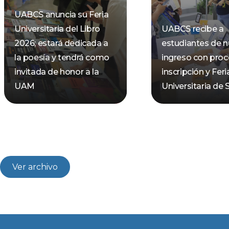
UABCS anuncia su Feria
Universitaria del Libro
UABCS recibe a
2026; estará dedicada a
estudiantes de 
la poesía y tendrá como
ingreso con pro
invitada de honor a la
inscripción y Feri
UAM
Universitaria de 
Ver archivo