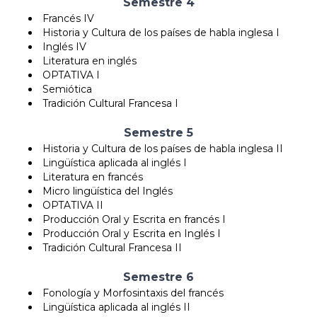
Semestre 4
Francés IV
Historia y Cultura de los países de habla inglesa I
Inglés IV
Literatura en inglés
OPTATIVA I
Semiótica
Tradición Cultural Francesa I
Semestre 5
Historia y Cultura de los países de habla inglesa II
Lingüística aplicada al inglés I
Literatura en francés
Micro lingüística del Inglés
OPTATIVA II
Producción Oral y Escrita en francés I
Producción Oral y Escrita en Inglés I
Tradición Cultural Francesa II
Semestre 6
Fonología y Morfosintaxis del francés
Lingüística aplicada al inglés II