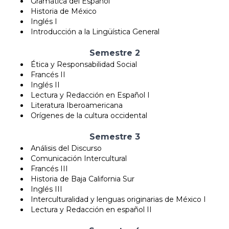
Gramática del Español
Historia de México
Inglés I
Introducción a la Lingüística General
Semestre 2
Ética y Responsabilidad Social
Francés II
Inglés II
Lectura y Redacción en Español I
Literatura Iberoamericana
Orígenes de la cultura occidental
Semestre 3
Análisis del Discurso
Comunicación Intercultural
Francés III
Historia de Baja California Sur
Inglés III
Interculturalidad y lenguas originarias de México I
Lectura y Redacción en español II