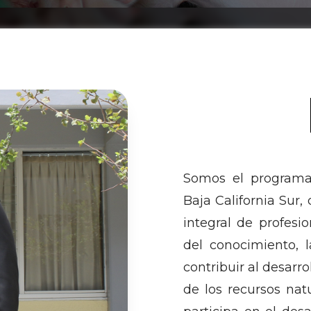
Somos el programa
Baja California Sur,
integral de profesi
del conocimiento, l
contribuir al desarr
de los recursos nat