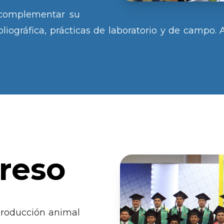
 complementar su
bliográfica, prácticas de laboratorio y de campo. 
greso
producción animal