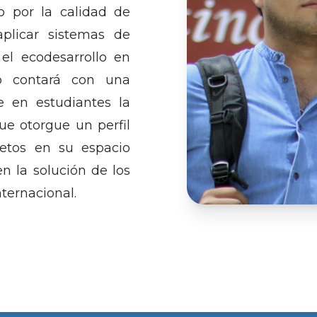
 por la calidad de
aplicar sistemas de
el ecodesarrollo en
vo contará con una
e en estudiantes la
ue otorgue un perfil
retos en su espacio
en la solución de los
ternacional.