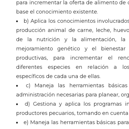
para incrementar la oferta de alimento de
base el conocimiento existente.
b) Aplica los conocimientos involucrado
producción animal de carne, leche, huevo
de la nutrición y la alimentación, la 
mejoramiento genético y el bienestar
productivas, para incrementar el ren
diferentes especies en relación a lo
específicos de cada una de ellas.
c) Maneja las herramientas básica
administración necesarias para planear, orga
d) Gestiona y aplica los programas i
productores pecuarios, tomando en cuenta 
e) Maneja las herramientas básicas para