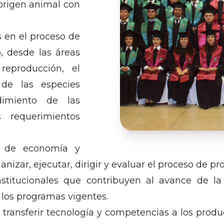
 origen animal con
s en el proceso de
, desde las áreas
reproducción, el
 de las especies
dimiento de las
s requerimientos
s de economía y
nizar, ejecutar, dirigir y evaluar el proceso de p
nstitucionales que contribuyen al avance de la
los programas vigentes.
 transferir tecnología y competencias a los produ