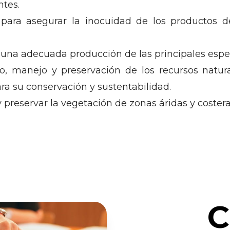
ntes.
s para asegurar la inocuidad de los productos 
una adecuada producción de las principales espec
o, manejo y preservación de los recursos natur
a su conservación y sustentabilidad.
 preservar la vegetación de zonas áridas y costera
C