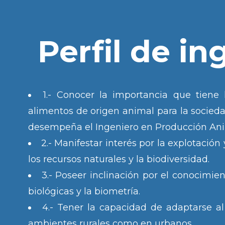
Perfil de in
1.- Conocer la importancia que tiene
alimentos de origen animal para la socied
desempeña el Ingeniero en Producción Anim
2.- Manifestar interés por la explotación
los recursos naturales y la biodiversidad.
3.- Poseer inclinación por el conocimien
biológicas y la biometría.
4.- Tener la capacidad de adaptarse al
ambientes rurales como en urbanos.