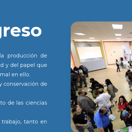
greso
 la producción de
ad y del papel que
al en ello.
 y conservación de
to de las ciencias
 trabajo, tanto en