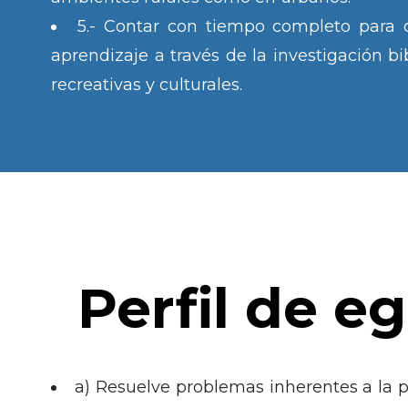
5.- Contar con tiempo completo para
aprendizaje a través de la investigación bi
recreativas y culturales.
Perfil de e
a) Resuelve problemas inherentes a la 