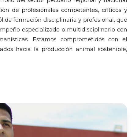
rrollo del sector pecuario regional y nacional
ón de profesionales competentes, críticos y
ólida formación disciplinaria y profesional, que
mpeño especializado o multidisciplinario con
manísticas. Estamos comprometidos con el
ados hacia la producción animal sostenible,