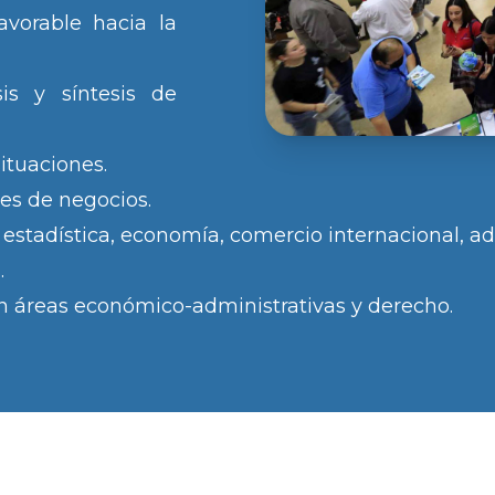
avorable hacia la
is y síntesis de
ituaciones.
es de negocios.
stadística, economía, comercio internacional, ad
.
en áreas económico-administrativas y derecho.