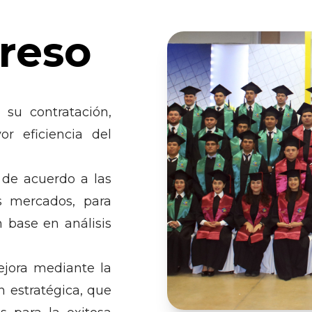
greso
su contratación,
r eficiencia del
 de acuerdo a las
s mercados, para
 base en análisis
ejora mediante la
 estratégica, que