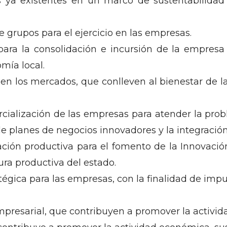
s ya existentes en un marco de sustentabilidad
 grupos para el ejercicio en las empresas.
ara la consolidación e incursión de la empresa
mía local.
en los mercados, que conlleven al bienestar de 
ialización de las empresas para atender la proble
de planes de negocios innovadores y la integración
ación productiva para el fomento de la Innovaci
tura productiva del estado.
gica para las empresas, con la finalidad de impu
presarial, que contribuyen a promover la activi