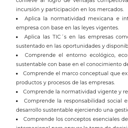
conlleve al logro de ventajas competitiva
incursión y participación en los mercados.
Aplica la normatividad mexicana e int
empresa con base en las leyes vigentes.
Aplica las TIC´s en las empresas com
sustentado en las oportunidades y disponibi
Comprende el entorno ecológico, econ
sustentable con base en el conocimiento de
Comprende el marco conceptual que expl
productos y procesos de las empresas.
Comprende la normatividad vigente y re
Comprende la responsabilidad social e
desarrollo sustentable ejerciendo una gestió
Comprende los conceptos esenciales del