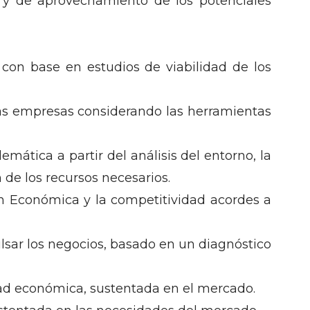
 y de aprovechamiento de los potenciales
 con base en estudios de viabilidad de los
las empresas considerando las herramientas
mática a partir del análisis del entorno, la
 de los recursos necesarios.
ón Económica y la competitividad acordes a
lsar los negocios, basado en un diagnóstico
dad económica, sustentada en el mercado.