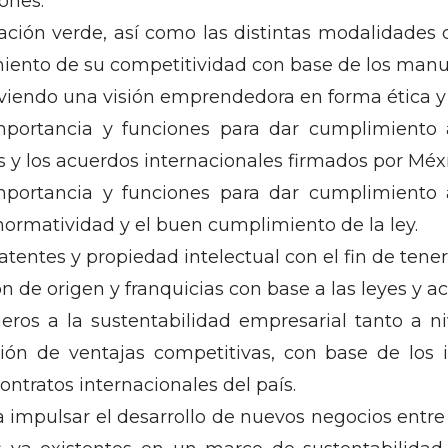
ones.
ción verde, así como las distintas modalidades de
iento de su competitividad con base de los manual
iendo una visión emprendedora en forma ética y 
importancia y funciones para dar cumplimiento 
 y los acuerdos internacionales firmados por Méxi
importancia y funciones para dar cumplimiento 
ormatividad y el buen cumplimiento de la ley.
entes y propiedad intelectual con el fin de tener
 de origen y franquicias con base a las leyes y a
ieros a la sustentabilidad empresarial tanto a n
ción de ventajas competitivas, con base de lo
ontratos internacionales del país.
 impulsar el desarrollo de nuevos negocios entre