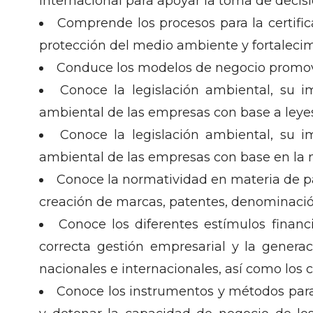
internacional para apoyar la toma de decisi
Comprende los procesos para la certifica
protección del medio ambiente y fortalecim
Conduce los modelos de negocio promov
Conoce la legislación ambiental, su 
ambiental de las empresas con base a leyes
Conoce la legislación ambiental, su 
ambiental de las empresas con base en la n
Conoce la normatividad en materia de pat
creación de marcas, patentes, denominación
Conoce los diferentes estímulos financ
correcta gestión empresarial y la genera
nacionales e internacionales, así como los c
Conoce los instrumentos y métodos para