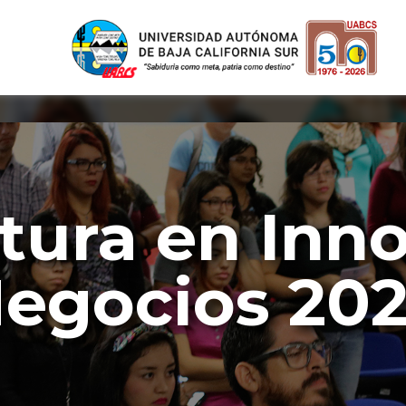
tura en Inn
egocios 20