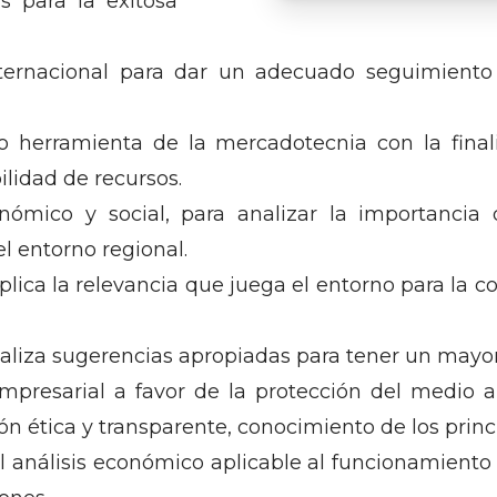
s para la exitosa
ernacional para dar un adecuado seguimiento a
o herramienta de la mercadotecnia con la final
lidad de recursos.
ómico y social, para analizar la importancia d
l entorno regional.
ica la relevancia que juega el entorno para la c
aliza sugerencias apropiadas para tener un mayo
mpresarial a favor de la protección del medio a
n ética y transparente, conocimiento de los princi
 análisis económico aplicable al funcionamiento 