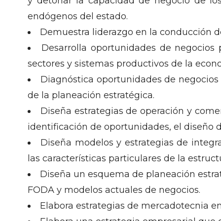
y detonar la capacidad de negocio de lo
endógenos del estado.
Demuestra liderazgo en la conducción de
Desarrolla oportunidades de negocios p
sectores y sistemas productivos de la econo
Diagnóstica oportunidades de negocios 
de la planeación estratégica.
Diseña estrategias de operación y comerc
identificación de oportunidades, el diseño 
Diseña modelos y estrategias de integr
las características particulares de la estruc
Diseña un esquema de planeación estraté
FODA y modelos actuales de negocios.
Elabora estrategias de mercadotecnia em