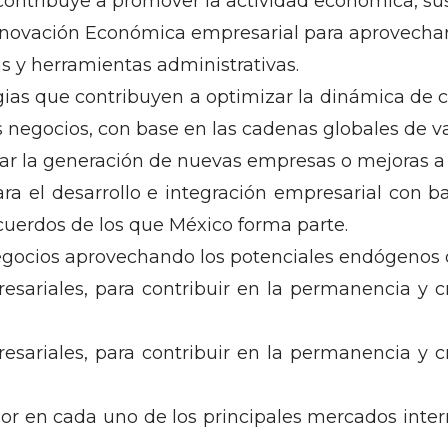
contribuye a promover la actividad económica, su
nnovación Económica empresarial para aprovechar
as y herramientas administrativas.
ias que contribuyen a optimizar la dinámica de c
 negocios, con base en las cadenas globales de va
ar la generación de nuevas empresas o mejoras a
ara el desarrollo e integración empresarial con
acuerdos de los que México forma parte.
egocios aprovechando los potenciales endógenos 
sariales, para contribuir en la permanencia y c
sariales, para contribuir en la permanencia y c
or en cada uno de los principales mercados intern