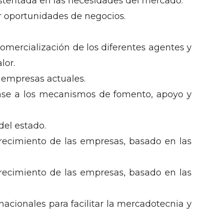
stentada en las necesidades del mercado.
 oportunidades de negocios.
omercialización de los diferentes agentes y
lor.
 empresas actuales.
 base a los mecanismos de fomento, apoyo y
del estado.
recimiento de las empresas, basado en las
recimiento de las empresas, basado en las
acionales para facilitar la mercadotecnia y