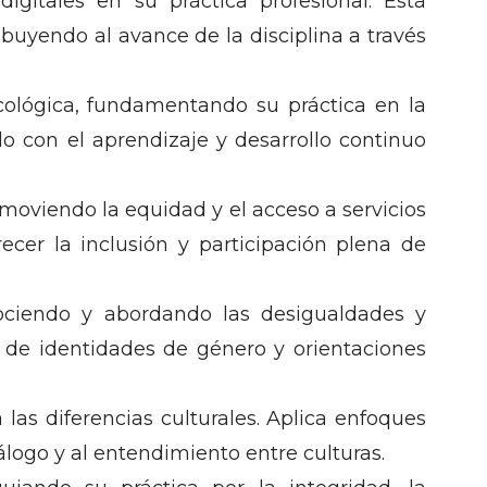
igitales en su práctica profesional. Está
buyendo al avance de la disciplina a través
cológica, fundamentando su práctica en la
do con el aprendizaje y desarrollo continuo
omoviendo la equidad y el acceso a servicios
recer la inclusión y participación plena de
nociendo y abordando las desigualdades y
d de identidades de género y orientaciones
las diferencias culturales. Aplica enfoques
iálogo y al entendimiento entre culturas.