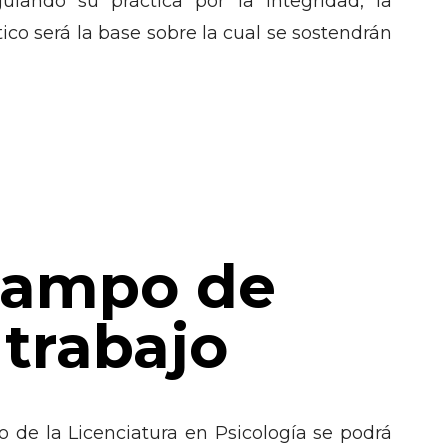
uiando su práctica por la integridad, la
ico será la base sobre la cual se sostendrán
ampo de
trabajo
o de la Licenciatura en Psicología se podrá