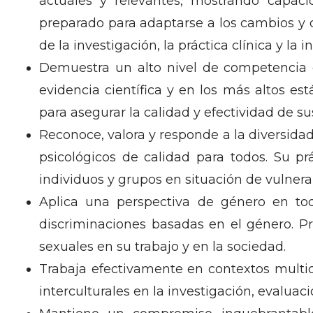
actuales y relevantes, mostrando capacid
preparado para adaptarse a los cambios y d
de la investigación, la práctica clínica y la i
Demuestra un alto nivel de competencia e
evidencia científica y en los más altos es
para asegurar la calidad y efectividad de sus
Reconoce, valora y responde a la diversidad
psicológicos de calidad para todos. Su prá
individuos y grupos en situación de vulnera
Aplica una perspectiva de género en tod
discriminaciones basadas en el género. Pr
sexuales en su trabajo y en la sociedad.
Trabaja efectivamente en contextos multicu
interculturales en la investigación, evaluac