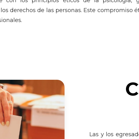
on los principios éticos de la psicología, g
y los derechos de las personas. Este compromiso ét
ionales.
C
Las y los egresad