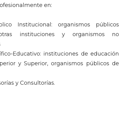
ofesionalmente en:
lico Institucional: organismos públicos
otras instituciones y organismos no
s
fico-Educativo: instituciones de educación
erior y Superior, organismos públicos de
rías y Consultorías.