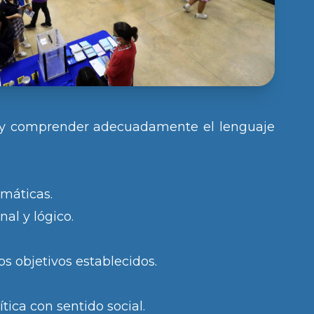
se y comprender adecuadamente el lenguaje
emáticas.
al y lógico.
s objetivos establecidos.
ica con sentido social.