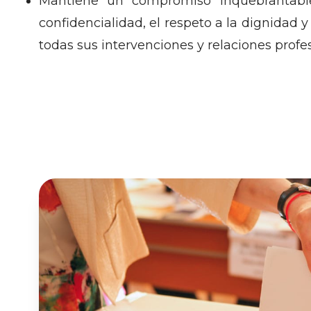
Mantiene un compromiso inquebrantable c
confidencialidad, el respeto a la dignidad 
todas sus intervenciones y relaciones profes