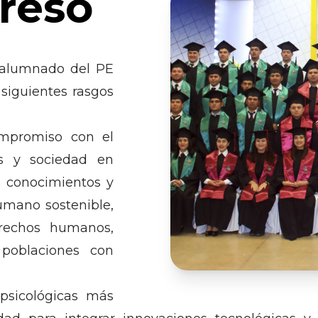
greso
 alumnado del PE
 siguientes rasgos
ompromiso con el
es y sociedad en
s conocimientos y
umano sostenible,
erechos humanos,
 poblaciones con
psicológicas más