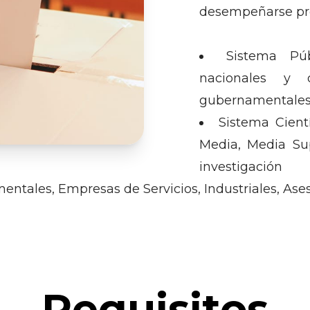
desempeñarse pr
Sistema Púb
nacionales y 
gubernamentale
Sistema Cientí
Media, Media Sup
investigación
tales, Empresas de Servicios, Industriales, Aseso
Requisitos