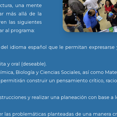
ectura, una mente
ar más allá de la
ren las siguientes
ar al programa:
cos del idioma español que le permitan expresar
a y oral (deseable).
ímica, Biología y Ciencias Sociales, así como Mat
 permitirán construir un pensamiento crítico, racion
trucciones y realizar una planeación con base a lo
r las problemáticas planteadas de una manera crít