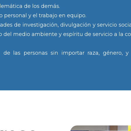
blemática de los demás.
o personal y el trabajo en equipo.
ades de investigación, divulgación y servicio so
 del medio ambiente y espíritu de servicio a la 
d de las personas sin importar raza, género, y 