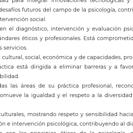
ad para integrar innovaciones tecnológicas y d
esafíos futuros del campo de la psicología, contri
ntervención social.
n el diagnóstico, intervención y evaluación psi
tándares éticos y profesionales. Está comprometi
 servicios.
 cultural, social, económica y de capacidades, pr
ctica está dirigida a eliminar barreras y a favo
bilidad.
as las áreas de su práctica profesional, reco
omueve la igualdad y el respeto a la diversida
lturales, mostrando respeto y sensibilidad hacia 
ión e intervención psicológica, contribuyendo al d