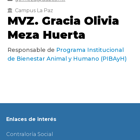
Campus La Paz
MVZ. Gracia Olivia
Meza Huerta
Responsable de
Programa Institucional
de Bienestar Animal y Humano (PIBAyH)
Enlaces de interés
Contraloría Social