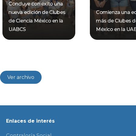
Concluye con éxito una
nueva edición de Clubes
Comienza una ed
de Ciencia México en la
más de Clubes d
UABCS
México en la UA
Ver archivo
Enlaces de interés
Contraloría Social