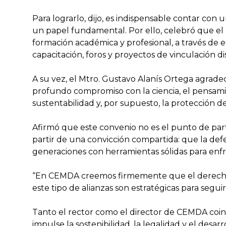
Para lograrlo, dijo, es indispensable contar con 
un papel fundamental. Por ello, celebró que e
formación académica y profesional, a través de es
capacitación, foros y proyectos de vinculación
A su vez, el Mtro. Gustavo Alanís Ortega agrade
profundo compromiso con la ciencia, el pensamient
sustentabilidad y, por supuesto, la protección d
Afirmó que este convenio no es el punto de part
partir de una convicción compartida: que la def
generaciones con herramientas sólidas para enfr
“En CEMDA creemos firmemente que el derecho t
este tipo de alianzas son estratégicas para segu
Tanto el rector como el director de CEMDA coinc
impulse la sostenibilidad, la legalidad y el des