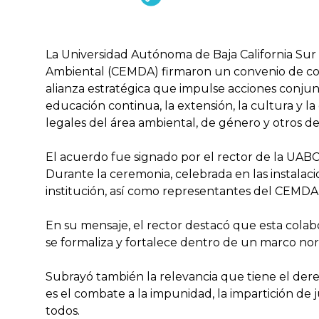
La Universidad Autónoma de Baja California Su
Ambiental (CEMDA) firmaron un convenio de col
alianza estratégica que impulse acciones conjunt
educación continua, la extensión, la cultura y la
legales del área ambiental, de género y otros d
El acuerdo fue signado por el rector de la UABC
Durante la ceremonia, celebrada en las instalaci
institución, así como representantes del CEMDA
En su mensaje, el rector destacó que esta colab
se formaliza y fortalece dentro de un marco no
Subrayó también la relevancia que tiene el der
es el combate a la impunidad, la impartición de j
todos.