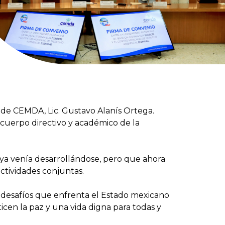
l de CEMDA, Lic. Gustavo Alanís Ortega.
l cuerpo directivo y académico de la
 ya venía desarrollándose, pero que ahora
ctividades conjuntas.
s desafíos que enfrenta el Estado mexicano
ticen la paz y una vida digna para todas y