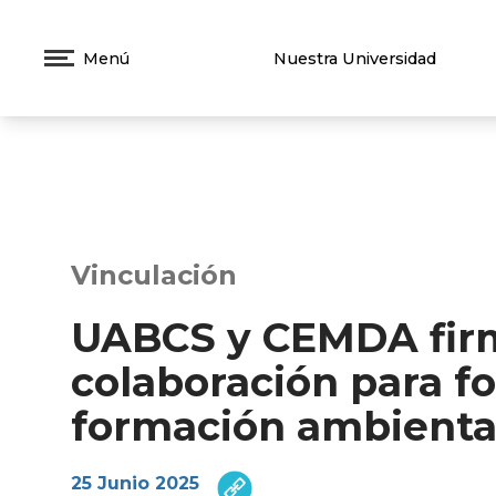
Menú
Nuestra Universidad
Vinculación
UABCS y CEMDA fir
colaboración para fo
formación ambiental
25 Junio 2025