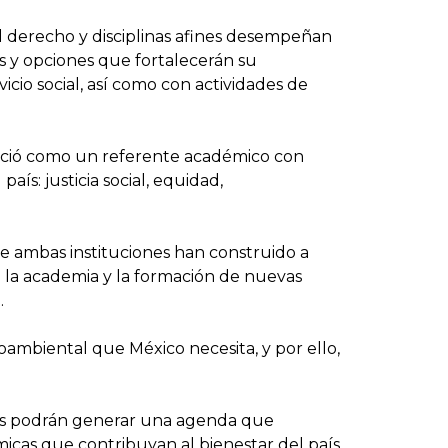
del derecho y disciplinas afines desempeñan
 y opciones que fortalecerán su
icio social, así como con actividades de
onoció como un referente académico con
ís: justicia social, equidad,
ue ambas instituciones han construido a
n la academia y la formación de nuevas
.
mbiental que México necesita, y por ello,
ones podrán generar una agenda que
émicas que contribuyan al bienestar del país