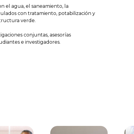
n el agua, el saneamiento, la
ulados con tratamiento, potabilización y
structura verde.
igaciones conjuntas, asesorías
udiantes e investigadores.