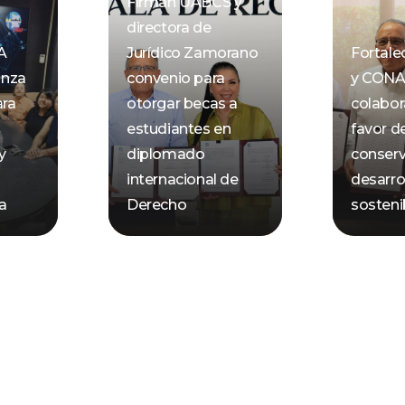
Firman UABCS y
directora de
A
Jurídico Zamorano
Fortal
anza
convenio para
y CON
ara
otorgar becas a
colabor
estudiantes en
favor de
y
diplomado
conserv
internacional de
desarro
ca
Derecho
sosteni