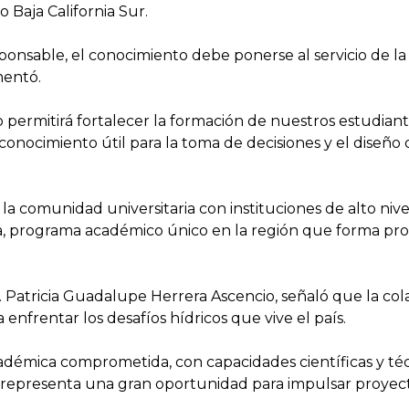
 Baja California Sur.
sponsable, el conocimiento debe ponerse al servicio de la
mentó.
io permitirá fortalecer la formación de nuestros estudian
onocimiento útil para la toma de decisiones y el diseño d
 la comunidad universitaria con instituciones de alto ni
a, programa académico único en la región que forma profe
a. Patricia Guadalupe Herrera Ascencio, señaló que la co
enfrentar los desafíos hídricos que vive el país.
émica comprometida, con capacidades científicas y téc
 representa una gran oportunidad para impulsar proyect