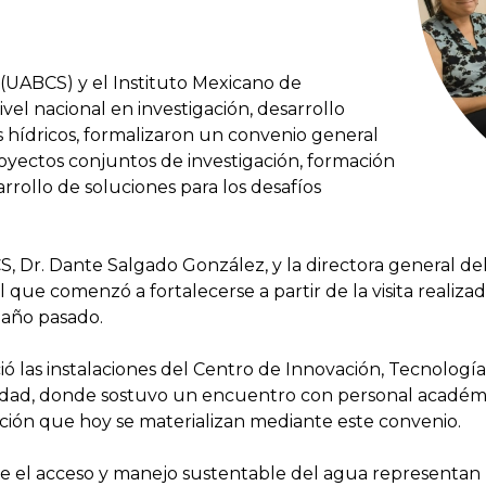
 (UABCS) y el Instituto Mexicano de
vel nacional en investigación, desarrollo
 hídricos, formalizaron un convenio general
oyectos conjuntos de investigación, formación
rollo de soluciones para los desafíos
S, Dr. Dante Salgado González, y la directora general de
que comenzó a fortalecerse a partir de la visita realizada
 año pasado.
ió las instalaciones del Centro de Innovación, Tecnologí
sidad, donde sostuvo un encuentro con personal académico
ración que hoy se materializan mediante este convenio.
ue el acceso y manejo sustentable del agua representan