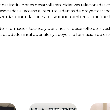
s instituciones desarrollarán iniciativas relacionadas co
asociados al acceso al recurso; además de proyectos vinc
 sequías e inundaciones, restauración ambiental e infrae
información técnica y científica, el desarrollo de invest
capacidades institucionales y apoyo a la formación de est