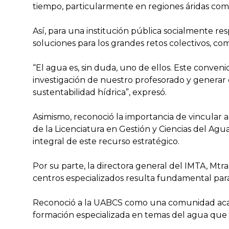
tiempo, particularmente en regiones áridas como
Así, para una institución pública socialmente re
soluciones para los grandes retos colectivos, co
“El agua es, sin duda, uno de ellos. Este conven
investigación de nuestro profesorado y generar c
sustentabilidad hídrica”, expresó.
Asimismo, reconoció la importancia de vincular a
de la Licenciatura en Gestión y Ciencias del Agu
integral de este recurso estratégico.
Por su parte, la directora general del IMTA, Mtr
centros especializados resulta fundamental para 
Reconoció a la UABCS como una comunidad acad
formación especializada en temas del agua que