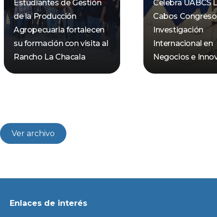
Estudiantes de Gestión
Celebra UABCS 
de la Producción
Cabos Congreso
Agropecuaria fortalecen
Investigación
su formación con visita al
Internacional en
Rancho La Chacala
Negocios e Inno
Ver archivo
Enlaces de interés