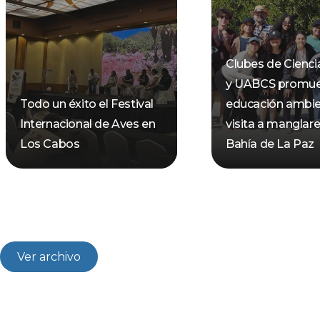
Clubes de Cienci
y UABCS promu
Todo un éxito el Festival
educación ambie
Internacional de Aves en
visita a manglare
Los Cabos
Bahía de La Paz
Ver archivo