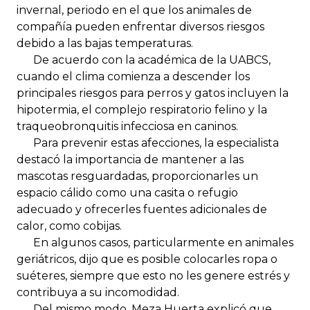
invernal, periodo en el que los animales de
compañía pueden enfrentar diversos riesgos
debido a las bajas temperaturas.
De acuerdo con la académica de la UABCS,
cuando el clima comienza a descender los
principales riesgos para perros y gatos incluyen la
hipotermia, el complejo respiratorio felino y la
traqueobronquitis infecciosa en caninos.
Para prevenir estas afecciones, la especialista
destacó la importancia de mantener a las
mascotas resguardadas, proporcionarles un
espacio cálido como una casita o refugio
adecuado y ofrecerles fuentes adicionales de
calor, como cobijas.
En algunos casos, particularmente en animales
geriátricos, dijo que es posible colocarles ropa o
suéteres, siempre que esto no les genere estrés y
contribuya a su incomodidad.
Del mismo modo, Meza Huerta explicó que