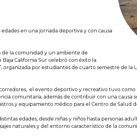
as edades en una jornada deportiva y con causa
ón de la comunidad y un ambiente de
 Baja California Sur celebró con éxito la
”, organizada por estudiantes de cuarto semestre de la L
corredores, el evento deportivo y recreativo tuvo como p
encia comunitaria, además de contribuir con una causa so
istros y equipamiento médico para el Centro de Salud de
istintas edades, desde niñas y niños hasta personas adul
isajes naturales y del entorno característico de la comun