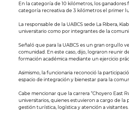
En la categoría de 10 kilómetros, los ganadore
categoría recreativa de 3 kilómetros el primer 
La responsable de la UABCS sede La Ribera, Ki
universitario como por integrantes de la comuni
Señaló que para la UABCS es un gran orgullo ver
comunidad. En este caso, dijo, lograron reunir d
formación académica mediante un ejercicio práct
Asimismo, la funcionaria reconoció la participaci
espacio de integración y bienestar para la comu
Cabe mencionar que la carrera “Choyero East R
universitarios, quienes estuvieron a cargo de la
gestión turística, logística y atención a visitantes.