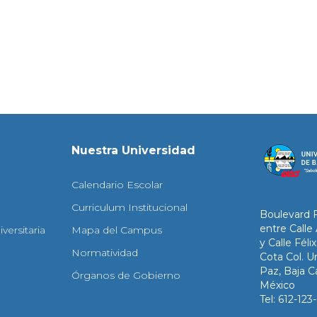
Nuestra Universidad
Calendario Escolar
Curriculum Institucional
Boulevard 
entre Calle
versitaria
Mapa del Campus
y Calle Fél
Normatividad
Cota Col. Un
Paz, Baja Ca
Órganos de Gobierno
México
Tel: 612-12