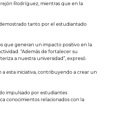
rrejón Rodríguez, mientras que en la
 demostrado tanto por el estudiantado
os que generan un impacto positivo en la
actividad. “Además de fortalecer su
eriza a nuestra universidad”, expresó.
n a esta iniciativa, contribuyendo a crear un
do impulsado por estudiantes
ica conocimientos relacionados con la