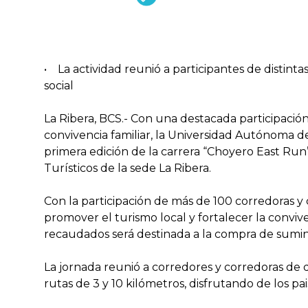
• La actividad reunió a participantes de distint
social
La Ribera, BCS.- Con una destacada participaci
convivencia familiar, la Universidad Autónoma de
primera edición de la carrera “Choyero East Run
Turísticos de la sede La Ribera.
Con la participación de más de 100 corredoras y 
promover el turismo local y fortalecer la conviv
recaudados será destinada a la compra de sumin
La jornada reunió a corredores y corredoras de d
rutas de 3 y 10 kilómetros, disfrutando de los pa