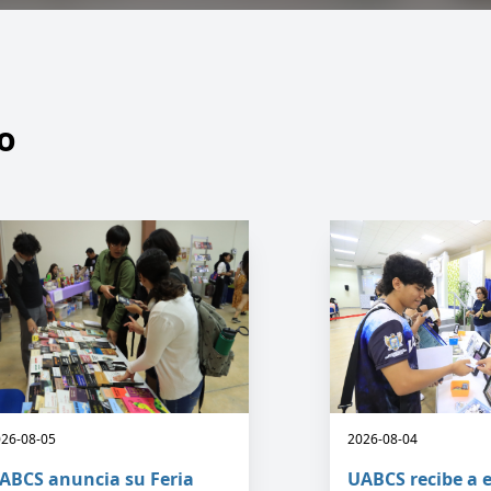
o
26-08-05
2026-08-04
ABCS anuncia su Feria
UABCS recibe a 