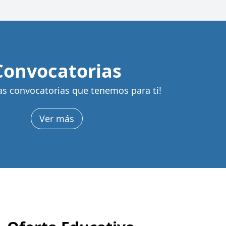
Convocatorias
as convocatorias que tenemos para ti!
Ver más