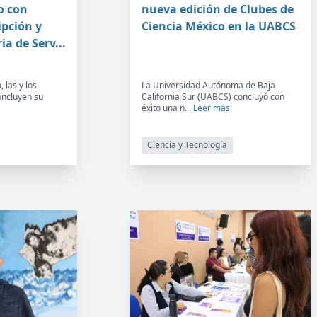
o con
nueva edición de Clubes de
ipción y
Ciencia México en la UABCS
ia de Serv...
 las y los
La Universidad Autónoma de Baja
oncluyen su
California Sur (UABCS) concluyó con
éxito una n...
Leer mas
Ciencia y Tecnología