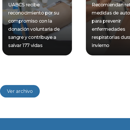
UABCS recibe
Recomiendan ref
reconocimiento por su
medidas de aut
compromiso con la
para prevenir
donación voluntaria de
enfermedades
sangre y contribuye a
respiratorias dur
salvar 177 vidas
invierno
Ver archivo