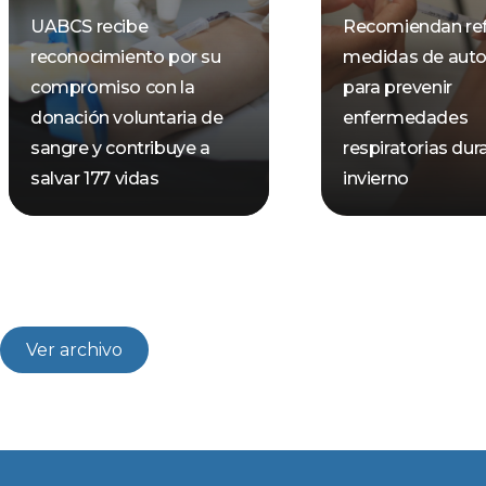
UABCS recibe
Recomiendan ref
reconocimiento por su
medidas de aut
compromiso con la
para prevenir
donación voluntaria de
enfermedades
sangre y contribuye a
respiratorias dur
salvar 177 vidas
invierno
Ver archivo